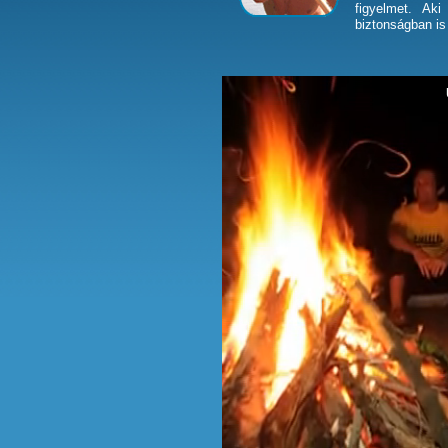
figyelmet. Ak
biztonságban is