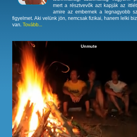
mert a résztvevők azt kapják az ittlé
amire az embernek a legnagyobb s
figyelmet. Aki velünk jön, nemcsak fizikai, hanem lelki b
van.
Tovább...