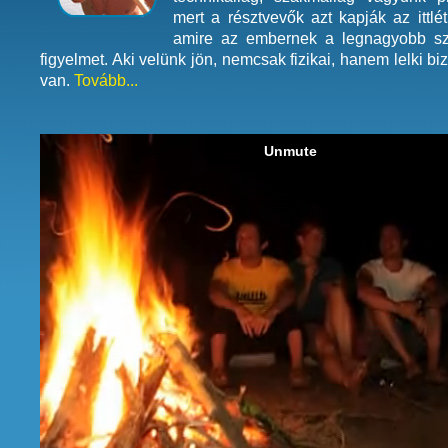
mert a résztvevők azt kapják az ittlé
amire az embernek a legnagyobb s
figyelmet. Aki velünk jön, nemcsak fizikai, hanem lelki b
van.
Tovább...