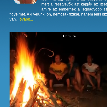
mert a résztvevők azt kapják az ittlé
amire az embernek a legnagyobb s
figyelmet. Aki velünk jön, nemcsak fizikai, hanem lelki b
van.
Tovább...