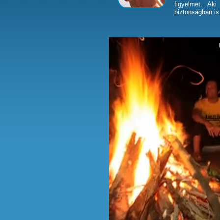
figyelmet. Ak
biztonságban is