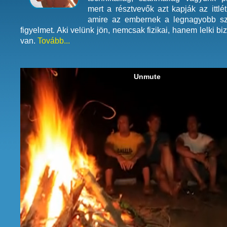
mert a résztvevők azt kapják az ittlé
amire az embernek a legnagyobb s
figyelmet. Aki velünk jön, nemcsak fizikai, hanem lelki b
van.
Tovább...