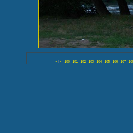
«
|
<
|
100
|
101
|
102
|
103
|
104
|
105
|
106
|
107
|
10