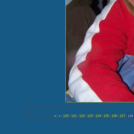
«
|
<
|
120
|
121
|
122
|
123
|
124
|
125
|
126
|
127
|
128