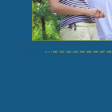
«
|
<
|
140
|
141
|
142
|
143
|
144
|
145
|
146
|
147
|
148