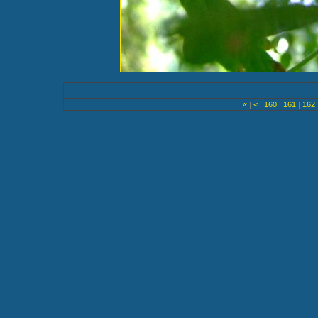
«
|
<
|
160
|
161
|
162