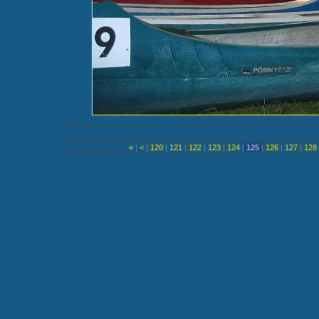
«
|
<
|
120
|
121
|
122
|
123
|
124
|
125
|
126
|
127
|
128