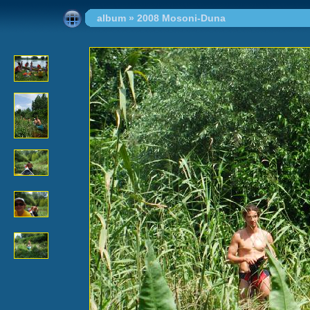
album
»
2008 Mosoni-Duna