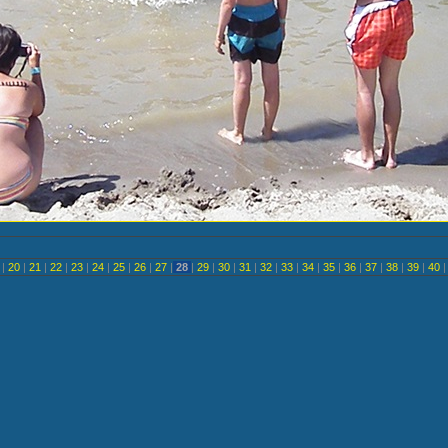
<
|
20
|
21
|
22
|
23
|
24
|
25
|
26
|
27
|
28
|
29
|
30
|
31
|
32
|
33
|
34
|
35
|
36
|
37
|
38
|
39
|
40
|