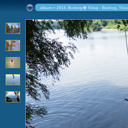
album
»
2013. Bodorg� Tokaj - Bodrog, Tisz