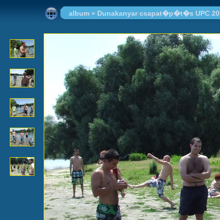
album
»
Dunakanyar csapat�p�t�s UPC 20