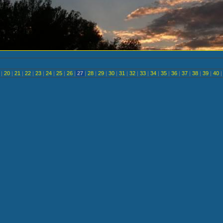
<
|
20
|
21
|
22
|
23
|
24
|
25
|
26
|
27
|
28
|
29
|
30
|
31
|
32
|
33
|
34
|
35
|
36
|
37
|
38
|
39
|
40
|