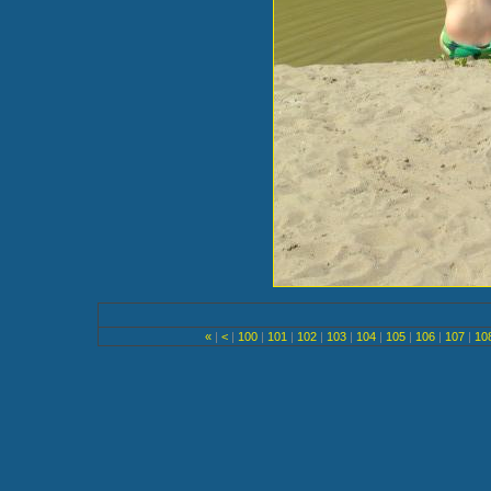
«
|
<
|
100
|
101
|
102
|
103
|
104
|
105
|
106
|
107
|
10