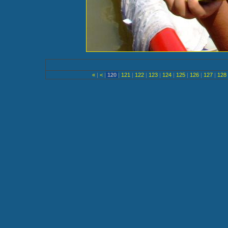
«
|
<
|
120
|
121
|
122
|
123
|
124
|
125
|
126
|
127
|
128