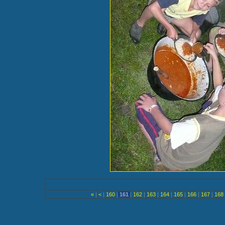
«
|
<
|
160
|
161
|
162
|
163
|
164
|
165
|
166
|
167
|
168