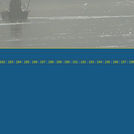
182
|
183
|
184
|
185
|
186
|
187
|
188
|
189
|
190
|
191
|
192
|
193
|
194
|
195
|
196
|
197
|
19