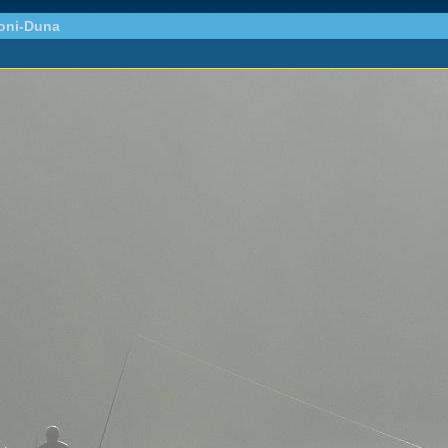
oni-Duna