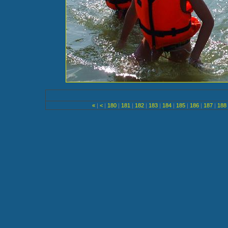
«
|
<
|
180
|
181
|
182
|
183
|
184
|
185
|
186
|
187
|
188