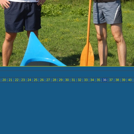
<
|
20
|
21
|
22
|
23
|
24
|
25
|
26
|
27
|
28
|
29
|
30
|
31
|
32
|
33
|
34
|
35
|
36
|
37
|
38
|
39
|
40
|