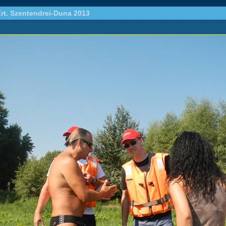
rt. Szentendrei-Duna 2013