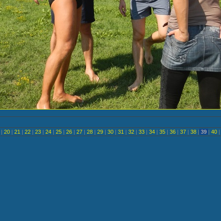
<
|
20
|
21
|
22
|
23
|
24
|
25
|
26
|
27
|
28
|
29
|
30
|
31
|
32
|
33
|
34
|
35
|
36
|
37
|
38
|
39
|
40
|