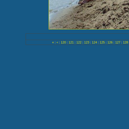
«
|
<
|
120
|
121
|
122
|
123
|
124
|
125
|
126
|
127
|
128