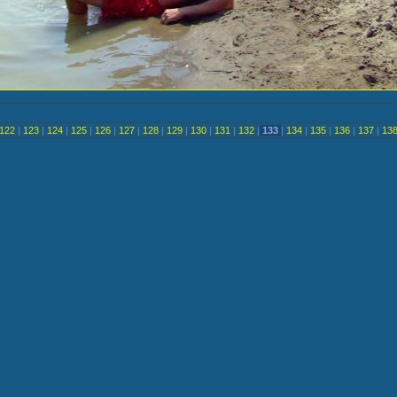
122
|
123
|
124
|
125
|
126
|
127
|
128
|
129
|
130
|
131
|
132
|
133
|
134
|
135
|
136
|
137
|
13