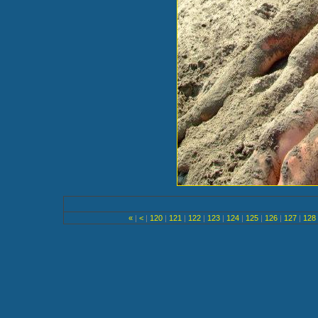
«
|
<
|
120
|
121
|
122
|
123
|
124
|
125
|
126
|
127
|
128