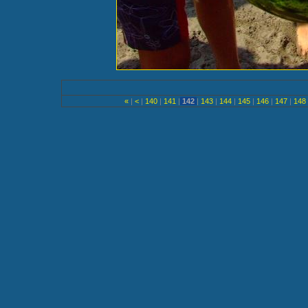
«
|
<
|
140
|
141
|
142
|
143
|
144
|
145
|
146
|
147
|
148