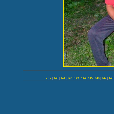
«
|
<
|
140
|
141
|
142
|
143
|
144
|
145
|
146
|
147
|
148