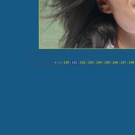
«
|
<
|
140
|
141
|
142
|
143
|
144
|
145
|
146
|
147
|
148