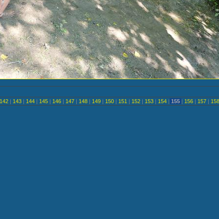
142
|
143
|
144
|
145
|
146
|
147
|
148
|
149
|
150
|
151
|
152
|
153
|
154
|
155
|
156
|
157
|
15