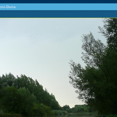
oni-Duna