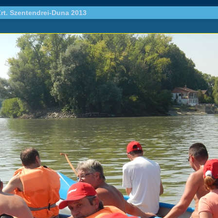
rt. Szentendrei-Duna 2013