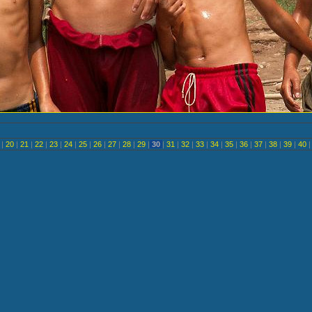
<
|
20
|
21
|
22
|
23
|
24
|
25
|
26
|
27
|
28
|
29
|
30
|
31
|
32
|
33
|
34
|
35
|
36
|
37
|
38
|
39
|
40
|