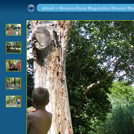
album
»
Mosoni-Duna Magasztos Mosoni Mak