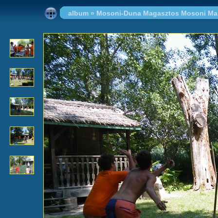
album
»
Mosoni-Duna Magasztos Mosoni Mak