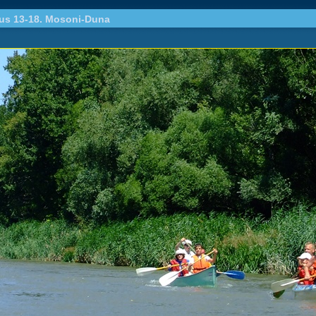
ius 13-18. Mosoni-Duna