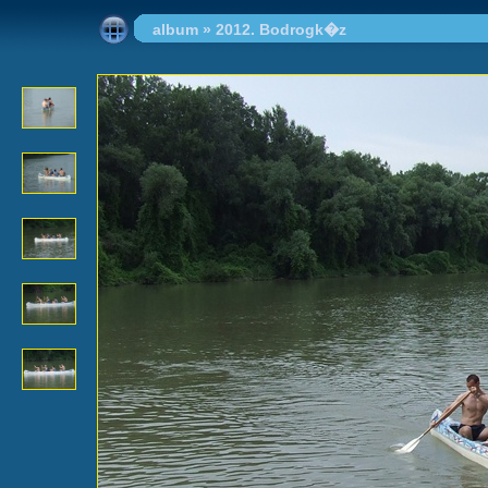
album
»
2012. Bodrogk�z