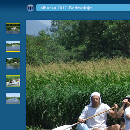
album
»
2012. Bodrogk�z