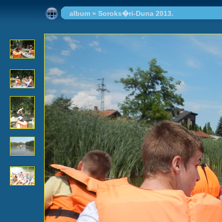
album
»
Soroks�ri-Duna 2013.