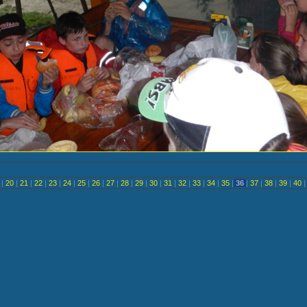
<
|
20
|
21
|
22
|
23
|
24
|
25
|
26
|
27
|
28
|
29
|
30
|
31
|
32
|
33
|
34
|
35
|
36
|
37
|
38
|
39
|
40
|