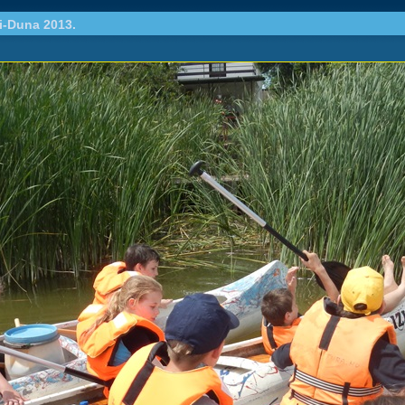
i-Duna 2013.