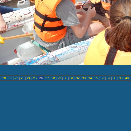
<
|
20
|
21
|
22
|
23
|
24
|
25
|
26
|
27
|
28
|
29
|
30
|
31
|
32
|
33
|
34
|
35
|
36
|
37
|
38
|
39
|
40
|