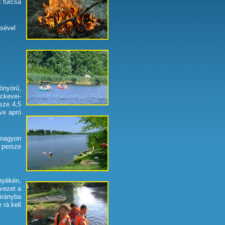
g furcsa
ésével
önyörű,
ckevei-
sze 4,5
ve apró
 nagyon
 persze
yékén,
vezet a
irányba
 rá kell