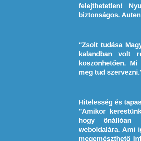
felejthetetlen! 
biztonságos. Auten
"Zsolt tudása Magy
kalandban volt 
köszönhetően. Mi
meg tud szervezni.
Hitelesség és tapas
"Amikor kerestün
hogy önállóan 
weboldalára. Ami i
megemészthető info