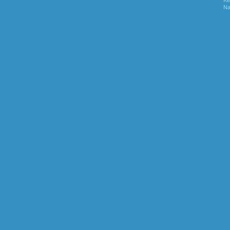
Ke
Na