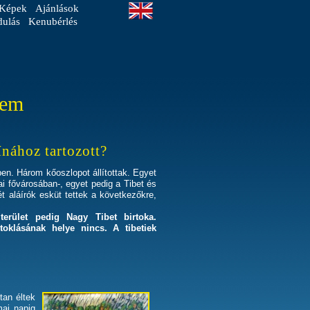
Képek
Ajánlások
dulás
Kenubérlés
lem
ínához tartozott?
ben. Három kőoszlopot állítottak. Egyet
i fővárosában-, egyet pedig a Tibet és
t aláírók esküt tettek a következőkre,
 terület pedig Nagy Tibet birtoka.
toklásának helye nincs. A tibetiek
tan éltek
mai napig