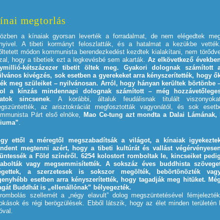
ínai megtorlás
özben a kínaiak gyorsan leverték a forradalmat, de nem elégedtek me
nyivel. A tibeti kormányt feloszlatták, és a hatalmat a kezükbe vették
őltetett módon kommunista berendezkedést kezdtek kialakítani, nem törődv
zal, hogy a tibetiek ezt a legkevésbé sem akarták.
Az elkövetkező évekbe
ymillió-kétszázezer tibetit öltek meg. Gyakori dolognak számított 
ilvános kivégzés, sok esetben a gyerekeket arra kényszerítették, hogy ő
jék meg szüleiket – nyilvánosan. Arról, hogy hányan kerültek börtönbe 
ol a kínzás mindennapi dolognak számított – még hozzávetőlege
atok sincsenek
. A korábbi, általuk feudálisnak titulált viszonyoka
gszüntették, az arisztokráciát megfosztották vagyonától, és sok esetb
mmunista Párt első elnöke,
Mao Ce-tung azt mondta a Dalai Lámának, 
iuma”
.
gy ettől a méregtől megszabadítsák a világot, a kínaiak igyekezte
ndent megtenni azért, hogy a tibeti kultúrát és vallást végérvényese
tüntessék a Föld színéről. 6254 kolostort romboltak le, kincseiket pedi
rabolták vagy megsemmisítették. A sokszáz éves buddhista szövege
égettek, a szerzetesek is sokszor megölték, bebörtönözték vag
genyhébb esetben arra kényszerítették, hogy tagadják meg hitüket. Mé
gát Buddhát is „ellenállónak” bélyegezték.
rombolás szellemét a „négy elavult” dolog megszüntetésével fémjelezték:
okások és régi berögzülések. Ebből látszik, hogy az élet minden területén
óval.