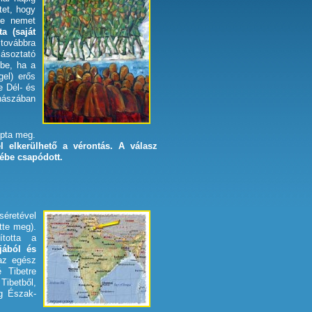
tet, hogy
re nemet
a (saját
 továbbra
másoztató
ybe, ha a
gel) erős
e Dél- és
Lhászában
apta meg.
l elkerülhető a vérontás. A válasz
jébe csapódott.
séretével
tte meg).
ította a
jából és
az egész
 Tibetre
Tibetből,
ág Észak-